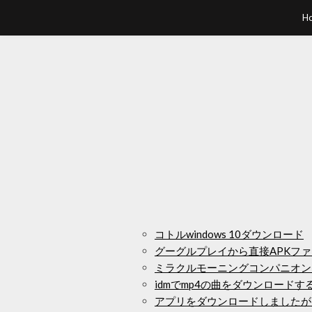
H
コトルwindows 10ダウンロード
グーグルプレイから直接APKフ
ミラクルモーニングコンパニオン
idmでmp4の曲をダウンロードす
アプリをダウンロードしましたが