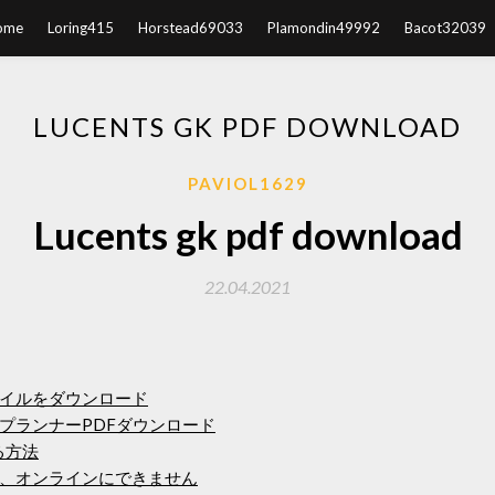
ome
Loring415
Horstead69033
Plamondin49992
Bacot32039
LUCENTS GK PDF DOWNLOAD
PAVIOL1629
Lucents gk pdf download
22.04.2021
ァイルをダウンロード
プランナーPDFダウンロード
る方法
、オンラインにできません