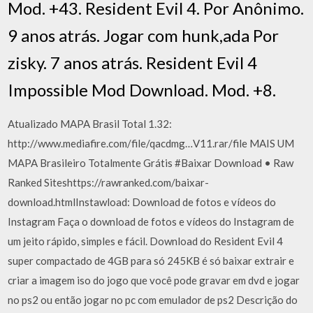
Mod. +43. Resident Evil 4. Por Anônimo.
9 anos atrás. Jogar com hunk,ada Por
zisky. 7 anos atrás. Resident Evil 4
Impossible Mod Download. Mod. +8.
Atualizado MAPA Brasil Total 1.32:
http://www.mediafire.com/file/qacdmg…V11.rar/file MAIS UM
MAPA Brasileiro Totalmente Grátis #Baixar Download • Raw
Ranked Siteshttps://rawranked.com/baixar-
download.htmlInstawload: Download de fotos e vídeos do
Instagram Faça o download de fotos e vídeos do Instagram de
um jeito rápido, simples e fácil. Download do Resident Evil 4
super compactado de 4GB para só 245KB é só baixar extrair e
criar a imagem iso do jogo que você pode gravar em dvd e jogar
no ps2 ou então jogar no pc com emulador de ps2 Descrição do