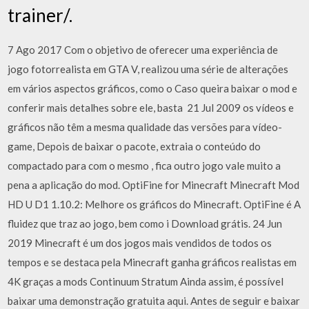
trainer/.
7 Ago 2017 Com o objetivo de oferecer uma experiência de
jogo fotorrealista em GTA V, realizou uma série de alterações
em vários aspectos gráficos, como o Caso queira baixar o mod e
conferir mais detalhes sobre ele, basta 21 Jul 2009 os vídeos e
gráficos não têm a mesma qualidade das versões para vídeo-
game, Depois de baixar o pacote, extraia o conteúdo do
compactado para com o mesmo , fica outro jogo vale muito a
pena a aplicação do mod. OptiFine for Minecraft Minecraft Mod
HD U D1 1.10.2: Melhore os gráficos do Minecraft. OptiFine é A
fluidez que traz ao jogo, bem como i Download grátis. 24 Jun
2019 Minecraft é um dos jogos mais vendidos de todos os
tempos e se destaca pela Minecraft ganha gráficos realistas em
4K graças a mods Continuum Stratum Ainda assim, é possível
baixar uma demonstração gratuita aqui. Antes de seguir e baixar