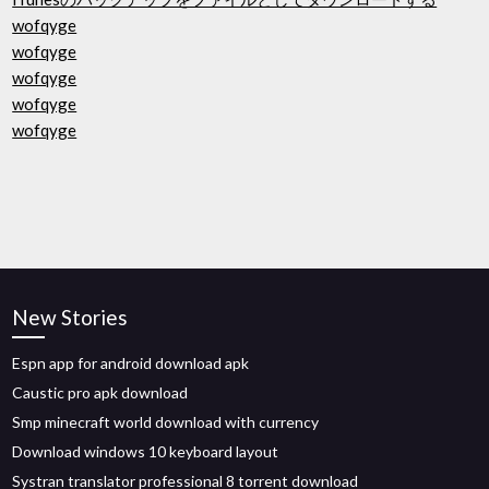
wofqyge
wofqyge
wofqyge
wofqyge
wofqyge
New Stories
Espn app for android download apk
Caustic pro apk download
Smp minecraft world download with currency
Download windows 10 keyboard layout
Systran translator professional 8 torrent download