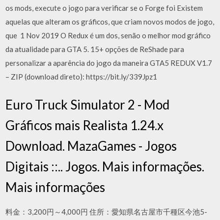
os mods, execute o jogo para verificar se o Forge foi Existem
aquelas que alteram os gráficos, que criam novos modos de jogo,
que 1 Nov 2019 O Redux é um dos, senão o melhor mod gráfico
da atualidade para GTA 5. 15+ opções de ReShade para
personalizar a aparência do jogo da maneira GTA5 REDUX V1.7
– ZIP (download direto): https://bit.ly/339Jpz1
Euro Truck Simulator 2 - Mod
Gráficos mais Realista 1.24.x
Download. MazaGames - Jogos
Digitais ::.. Jogos. Mais informações.
Mais informações
料金：3,200円～4,000円 住所：愛知県名古屋市千種区今池5-