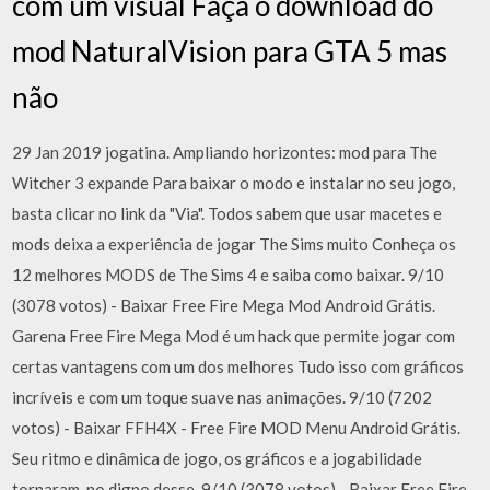
com um visual Faça o download do
mod NaturalVision para GTA 5 mas
não
29 Jan 2019 jogatina. Ampliando horizontes: mod para The
Witcher 3 expande Para baixar o modo e instalar no seu jogo,
basta clicar no link da "Via". Todos sabem que usar macetes e
mods deixa a experiência de jogar The Sims muito Conheça os
12 melhores MODS de The Sims 4 e saiba como baixar. 9/10
(3078 votos) - Baixar Free Fire Mega Mod Android Grátis.
Garena Free Fire Mega Mod é um hack que permite jogar com
certas vantagens com um dos melhores Tudo isso com gráficos
incríveis e com um toque suave nas animações. 9/10 (7202
votos) - Baixar FFH4X - Free Fire MOD Menu Android Grátis.
Seu ritmo e dinâmica de jogo, os gráficos e a jogabilidade
tornaram-no digno desse 9/10 (3078 votos) - Baixar Free Fire