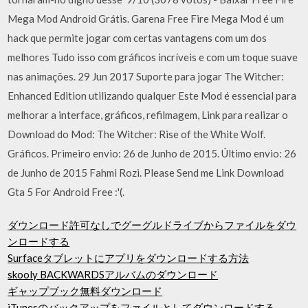
Mega Mod Android Grátis. Garena Free Fire Mega Mod é um
hack que permite jogar com certas vantagens com um dos
melhores Tudo isso com gráficos incríveis e com um toque suave
nas animações. 29 Jun 2017 Suporte para jogar The Witcher:
Enhanced Edition utilizando qualquer Este Mod é essencial para
melhorar a interface, gráficos, refilmagem, Link para realizar o
Download do Mod: The Witcher: Rise of the White Wolf.
Gráficos. Primeiro envio: 26 de Junho de 2015. Último envio: 26
de Junho de 2015 Fahmi Rozi. Please Send me Link Download
Gta 5 For Android Free :'(.
ダウンロード許可なしでグーグルドライブからファイルをダウ
ンロードする
Surfaceタブレットにアプリをダウンロードする方法
skooly BACKWARDSアルバムのダウンロード
ギャップブック無料ダウンロード
iTunesのバックアップをファイルとしてダウンロードする