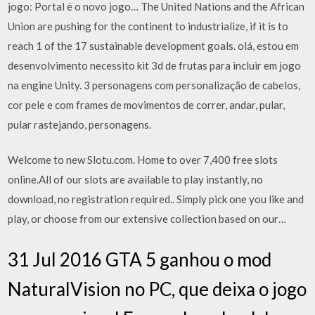
jogo: Portal é o novo jogo… The United Nations and the African
Union are pushing for the continent to industrialize, if it is to
reach 1 of the 17 sustainable development goals. olá, estou em
desenvolvimento necessito kit 3d de frutas para incluir em jogo
na engine Unity. 3 personagens com personalização de cabelos,
cor pele e com frames de movimentos de correr, andar, pular,
pular rastejando, personagens.
Welcome to new Slotu.com. Home to over 7,400 free slots
online.All of our slots are available to play instantly, no
download, no registration required.. Simply pick one you like and
play, or choose from our extensive collection based on our…
31 Jul 2016 GTA 5 ganhou o mod
NaturalVision no PC, que deixa o jogo